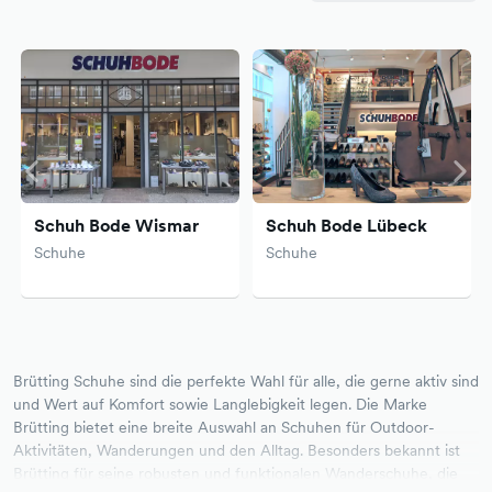
Schuh Bode Wismar
Schuh Bode Lübeck
Schuhe
Schuhe
Brütting Schuhe sind die perfekte Wahl für alle, die gerne aktiv sind
und Wert auf Komfort sowie Langlebigkeit legen. Die Marke
Brütting bietet eine breite Auswahl an Schuhen für Outdoor-
Aktivitäten, Wanderungen und den Alltag. Besonders bekannt ist
Brütting für seine robusten und funktionalen Wanderschuhe, die