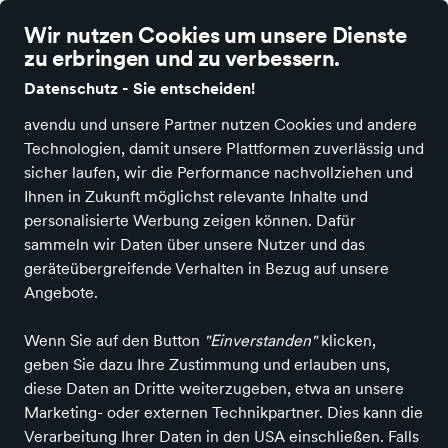
Wir nutzen Cookies um unsere Dienste
zu erbringen und zu verbessern.
Datenschutz - Sie entscheiden!
avendu und unsere Partner nutzen Cookies und andere
New Balance
Technologien, damit unsere Plattformen zuverlässig und
sicher laufen, wir die Performance nachvollziehen und
Ihnen in Zukunft möglichst relevante Inhalte und
personalisierte Werbung zeigen können. Dafür
Alle Produkte
sammeln wir Daten über unsere Nutzer und das
geräteübergreifende Verhalten in Bezug auf unsere
Angebote.
ALLE FILTER
Wenn Sie auf den Button
"Einverstanden"
klicken,
geben Sie dazu Ihre Zustimmung und erlauben uns,
diese Daten an Dritte weiterzugeben, etwa an unsere
Größe
Marketing- oder externen Technikpartner. Dies kann die
Verarbeitung Ihrer Daten in den USA einschließen. Falls