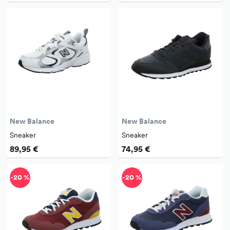
New Balance
New Balance
Sneaker
Sneaker
89,95 €
74,95 €
-20 %
-20 %