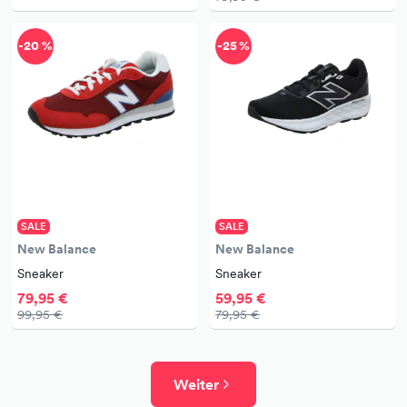
-20 %
-25 %
SALE
SALE
New Balance
New Balance
Sneaker
Sneaker
79,95 €
59,95 €
99,95 €
79,95 €
Weiter