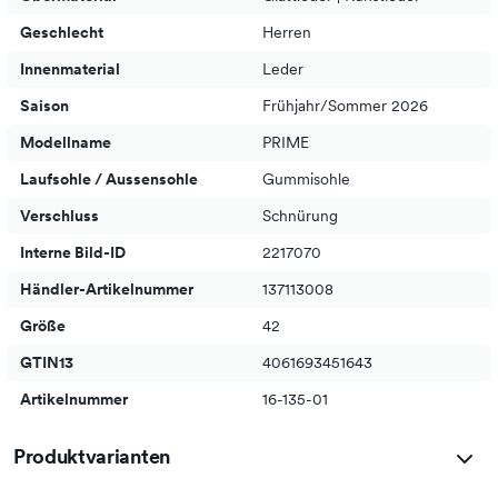
Geschlecht
Herren
Innenmaterial
Leder
Saison
Frühjahr/Sommer 2026
Modellname
PRIME
Laufsohle / Aussensohle
Gummisohle
Verschluss
Schnürung
Interne Bild-ID
2217070
Händler-Artikelnummer
137113008
Größe
42
GTIN13
4061693451643
Artikelnummer
16-135-01
Produktvarianten