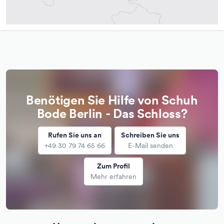
Benötigen Sie Hilfe von Schuh
Bode Berlin - Das Schloss?
Rufen Sie uns an
Schreiben Sie uns
+49 30 79 74 65 66
E-Mail senden
Zum Profil
Mehr erfahren