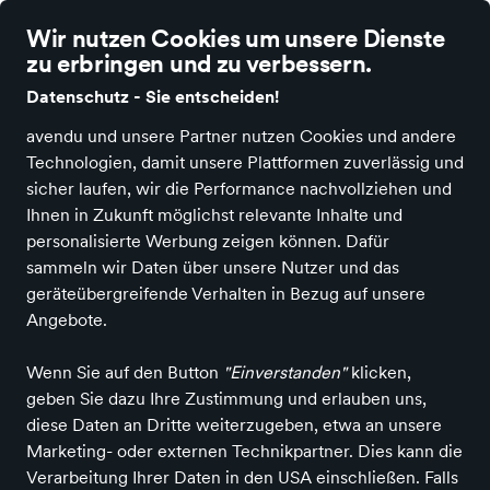
Wir nutzen Cookies um unsere Dienste
zu erbringen und zu verbessern.
Datenschutz - Sie entscheiden!
avendu und unsere Partner nutzen Cookies und andere
Home
Filialen
Marken
Unternehmen
Kontakt
Damen
Herren
Technologien, damit unsere Plattformen zuverlässig und
sicher laufen, wir die Performance nachvollziehen und
Ihnen in Zukunft möglichst relevante Inhalte und
personalisierte Werbung zeigen können. Dafür
sammeln wir Daten über unsere Nutzer und das
geräteübergreifende Verhalten in Bezug auf unsere
Angebote.
Wenn Sie auf den Button
"Einverstanden"
klicken,
geben Sie dazu Ihre Zustimmung und erlauben uns,
diese Daten an Dritte weiterzugeben, etwa an unsere
Marketing- oder externen Technikpartner. Dies kann die
Verarbeitung Ihrer Daten in den USA einschließen. Falls